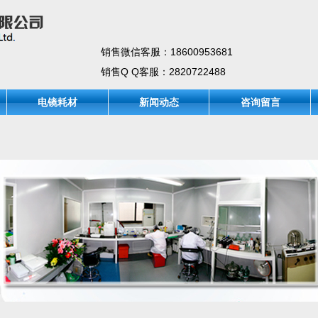
销售微信客服：18600953681
销售Q Q客服：2820722488
电镜耗材
新闻动态
咨询留言