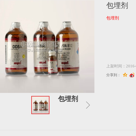
包埋剂
包埋剂
上架时间：
2016-
分享到：
包埋剂
ꁇ