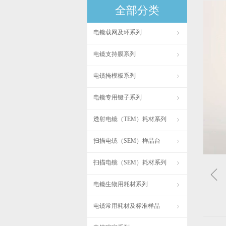
全部分类
电镜载网及环系列
ꁇ
电镜支持膜系列
ꁇ
电镜掩模板系列
ꁇ
电镜专用镊子系列
ꁇ
透射电镜（TEM）耗材系列
ꁇ
扫描电镜（SEM）样品台
ꁇ
扫描电镜（SEM）耗材系列
ꁇ
ꁆ
电镜生物用耗材系列
ꁇ
电镜常用耗材及标准样品
ꁇ