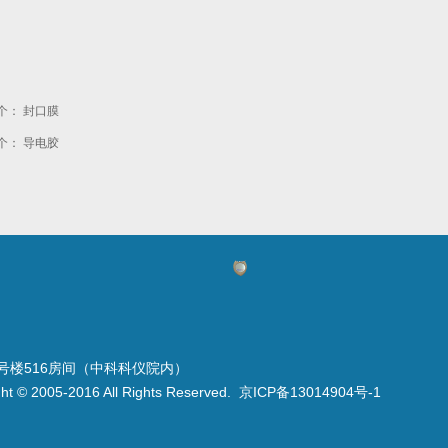
个：
封口膜
个：
导电胶
号楼516房间（中科科仪院内）
05-2016 All Rights Reserved.
京ICP备13014904号-1