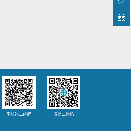
ꀥ
QQ客服
微信二维码
手机站二维码
微信二维码